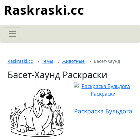
Raskraski.cc
Raskraski.cc
Темы
Животные
Басет-Хаунд
Басет-Хаунд Раскраски
Раскраска Бульдога