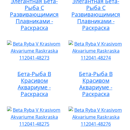
Элегантная Бета-
Элегантная Бета-
Рыба С
Рыба С
Развивающимися
Развивающимися
Плавниками -
Плавниками -
Раскраска
Раскраска
Бета-Рыба В
Бета-Рыба В
Красивом
Красивом
Аквариуме -
Аквариуме -
Раскраска
Раскраска