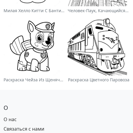
Милая Хелло Китти С Бантиком - Раскраска
Человек-Паук, Качающийся По Городу - Раскраска
Раскраска Чейза Из Щенячьего Патруля
Раскраска Цветного Паровоза
О
О нас
Связаться с нами