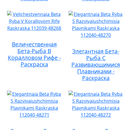
Величественная
Бета-Рыба В
Элегантная Бета-
Коралловом Рифе -
Рыба С
Раскраска
Развивающимися
Плавниками -
Раскраска