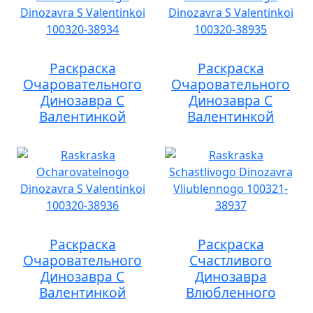
Раскраска
Раскраска
Очаровательного
Очаровательного
Динозавра С
Динозавра С
Валентинкой
Валентинкой
Раскраска
Раскраска
Очаровательного
Счастливого
Динозавра С
Динозавра
Валентинкой
Влюбленного