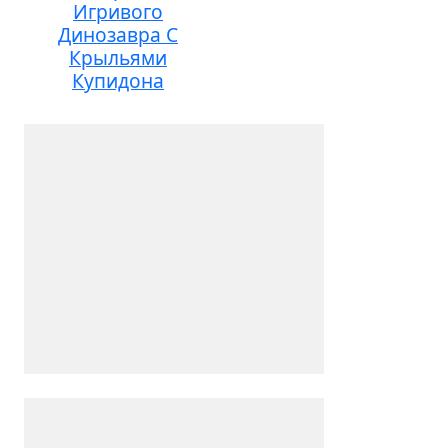
Игривого
Динозавра С
Крыльями
Купидона