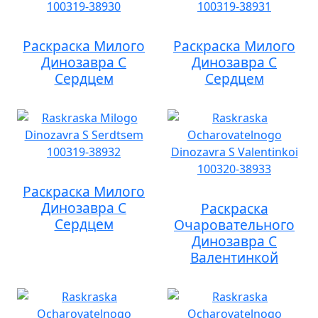
Раскраска Милого
Раскраска Милого
Динозавра С
Динозавра С
Сердцем
Сердцем
Раскраска Милого
Динозавра С
Раскраска
Сердцем
Очаровательного
Динозавра С
Валентинкой