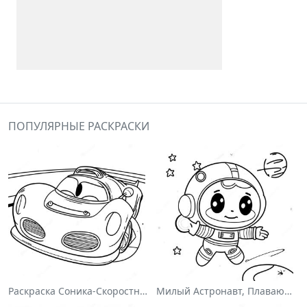
ПОПУЛЯРНЫЕ РАСКРАСКИ
Раскраска Соника-Скоростного Гонщика
Милый Астронавт, Плавающий В Космосе На Раскраске