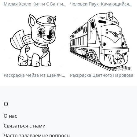
Милая Хелло Китти С Бантиком - Раскраска
Человек-Паук, Качающийся По Городу - Раскраска
Раскраска Чейза Из Щенячьего Патруля
Раскраска Цветного Паровоза
О
О нас
Связаться с нами
Часто задаваемые вопросы