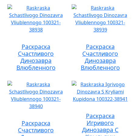
Раскраска
Раскраска
Счастливого
Счастливого
Динозавра
Динозавра
Влюбленного
Влюбленного
Раскраска
Игривого
Раскраска
Динозавра С
Счастливого