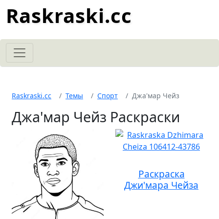
Raskraski.cc
Raskraski.cc
Темы
Спорт
Джа'мар Чейз
Джа'мар Чейз Раскраски
Раскраска
Джи'мара Чейза