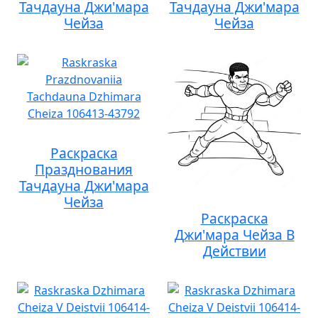
Тачдауна Джи'мара
Тачдауна Джи'мара
Чейза
Чейза
Раскраска
Празднования
Тачдауна Джи'мара
Чейза
Раскраска
Джи'мара Чейза В
Действии