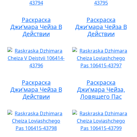
Раскраска
Раскраска
Джи'мара Чейза В
Джи'мара Чейза В
Действии
Действии
Раскраска
Раскраска
Джи'мара Чейза В
Джи'мара Чейза,
Действии
Ловящего Пас