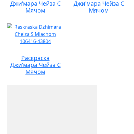
Джи'мара Чейза С
Джи'мара Чейза С
Мячом
Мячом
Раскраска
Джи'мара Чейза С
Мячом