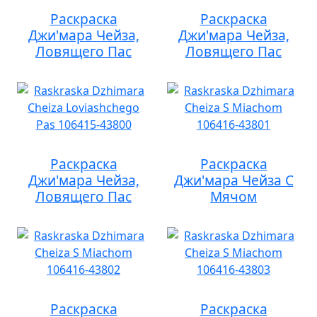
Раскраска
Раскраска
Джи'мара Чейза,
Джи'мара Чейза,
Ловящего Пас
Ловящего Пас
Раскраска
Раскраска
Джи'мара Чейза,
Джи'мара Чейза С
Ловящего Пас
Мячом
Раскраска
Раскраска