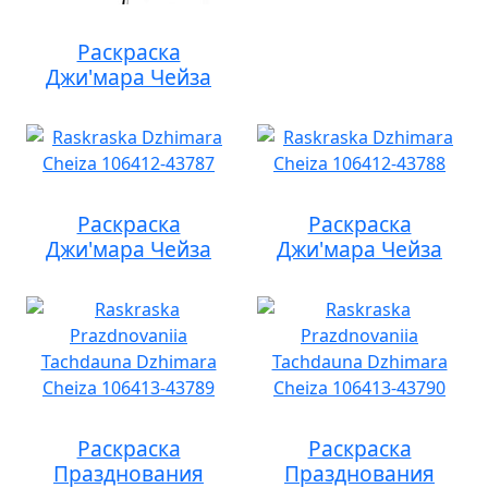
Раскраска
Джи'мара Чейза
Раскраска
Раскраска
Джи'мара Чейза
Джи'мара Чейза
Раскраска
Раскраска
Празднования
Празднования