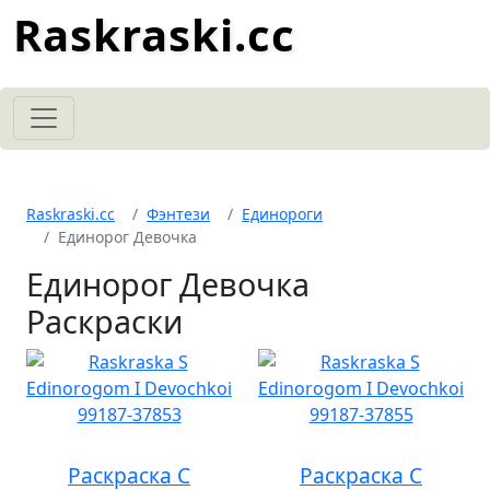
Raskraski.cc
Raskraski.cc
Фэнтези
Единороги
Единорог Девочка
Единорог Девочка
Раскраски
Раскраска С
Раскраска С