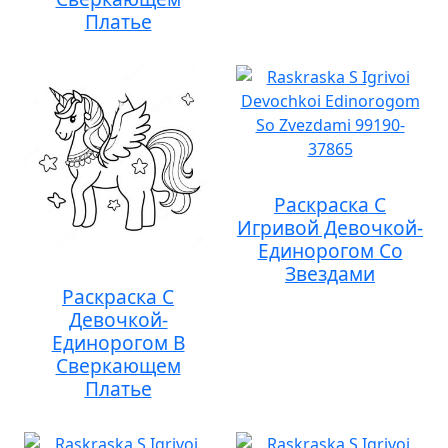
Платье
Раскраска С
Игривой Девочкой-
Единорогом Со
Звездами
Раскраска С
Девочкой-
Единорогом В
Сверкающем
Платье