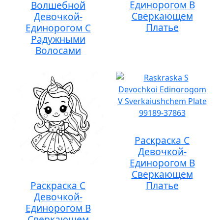
Единорогом В
Волшебной
Сверкающем
Девочкой-
Платье
Единорогом С
Радужными
Волосами
Раскраска С
Девочкой-
Единорогом В
Сверкающем
Раскраска С
Платье
Девочкой-
Единорогом В
Сверкающем