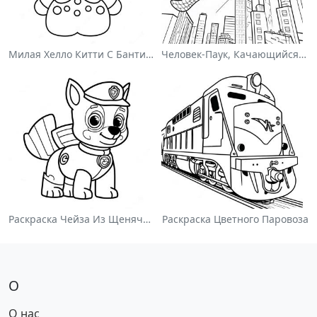
Милая Хелло Китти С Бантиком - Раскраска
Человек-Паук, Качающийся По Городу - Раскраска
Раскраска Чейза Из Щенячьего Патруля
Раскраска Цветного Паровоза
О
О нас