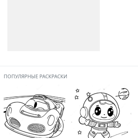
ПОПУЛЯРНЫЕ РАСКРАСКИ