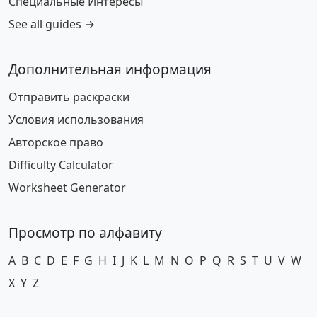
Специальные Интересы
See all guides →
Дополнительная информация
Отправить раскраски
Условия использования
Авторское право
Difficulty Calculator
Worksheet Generator
Просмотр по алфавиту
A
B
C
D
E
F
G
H
I
J
K
L
M
N
O
P
Q
R
S
T
U
V
W
X
Y
Z