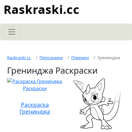
Raskraski.cc
Raskraski.cc
Персонажи
Покемон
Гренинджа
Гренинджа Раскраски
Раскраска
Гренинджа