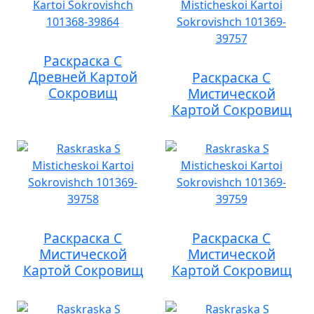
Раскраска С
Древней Картой
Раскраска С
Сокровищ
Мистической
Картой Сокровищ
Раскраска С
Раскраска С
Мистической
Мистической
Картой Сокровищ
Картой Сокровищ