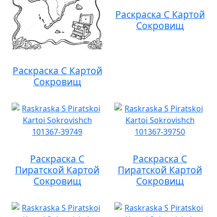
Раскраска С Картой
Сокровищ
Раскраска С Картой
Сокровищ
Раскраска С
Раскраска С
Пиратской Картой
Пиратской Картой
Сокровищ
Сокровищ