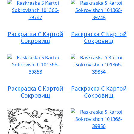
Раскраска С Картой
Раскраска С Картой
Сокровищ
Сокровищ
Раскраска С Картой
Раскраска С Картой
Сокровищ
Сокровищ