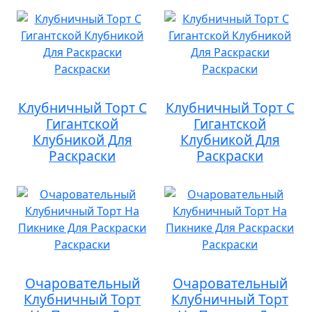
Клубничный Торт С
Клубничный Торт С
Гигантской
Гигантской
Клубникой Для
Клубникой Для
Раскраски
Раскраски
Очаровательный
Очаровательный
Клубничный Торт
Клубничный Торт