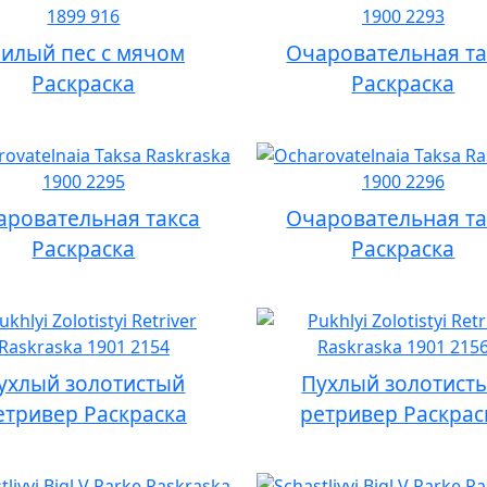
илый пес с мячом
Очаровательная та
Раскраска
Раскраска
аровательная такса
Очаровательная та
Раскраска
Раскраска
ухлый золотистый
Пухлый золотист
етривер Раскраска
ретривер Раскрас