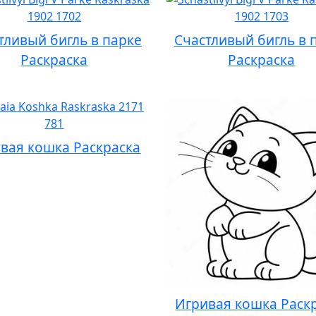
тливый бигль в парке
Счастливый бигль в 
Раскраска
Раскраска
вая кошка Раскраска
Игривая кошка Раск