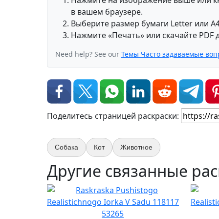
в вашем браузере.
Выберите размер бумаги Letter или A4
Нажмите «Печать» или скачайте PDF д
Need help? See our
Темы Часто задаваемые воп
Поделитесь страницей раскраски:
Собака
Кот
Животное
Другие связанные рас