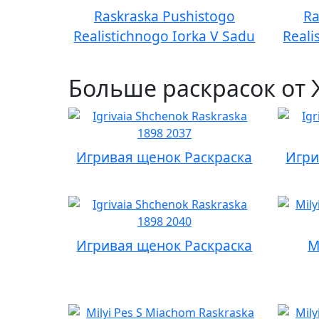
Raskraska Pushistogo
Ra
Realistichnogo Iorka V Sadu
Reali
Больше раскрасок от
Игривая щенок Раскраска
Игри
Игривая щенок Раскраска
М