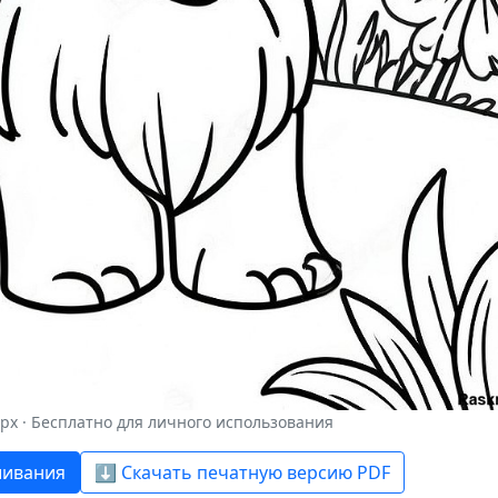
 px · Бесплатно для личного использования
шивания
⬇️ Скачать печатную версию PDF