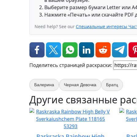
Выберите размер бумаги Letter или A4
Нажмите «Печать» или скачайте PDF д
Need help? See our
Специальные интересы Час
Поделитесь страницей раскраски:
Балерина
Черная Девочка
Братц
Другие связанные рас
Raskraska Rainbow High
Ras