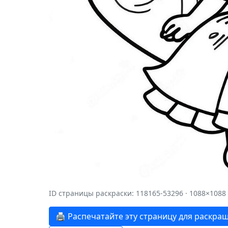
ID страницы раскраски: 118165-53296 · 1088×1088
🖨️ Распечатайте эту страницу для раскра