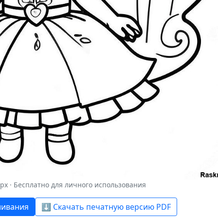
 px · Бесплатно для личного использования
шивания
⬇️ Скачать печатную версию PDF