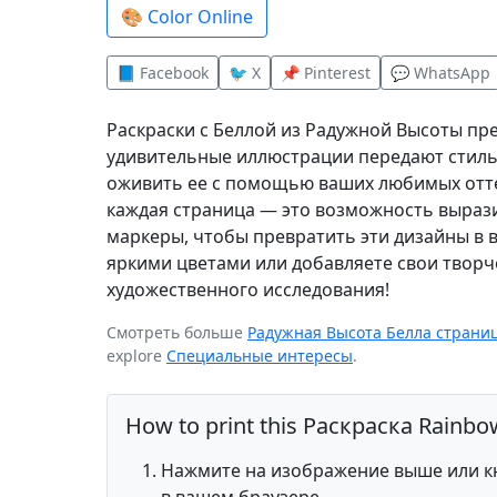
🎨 Color Online
📘 Facebook
🐦 X
📌 Pinterest
💬 WhatsApp
Раскраски с Беллой из Радужной Высоты пр
удивительные иллюстрации передают стиль
оживить ее с помощью ваших любимых отте
каждая страница — это возможность выраз
маркеры, чтобы превратить эти дизайны в 
яркими цветами или добавляете свои творч
художественного исследования!
Смотреть больше
Радужная Высота Белла страни
explore
Специальные интересы
.
How to print this Раскраска Rain
Нажмите на изображение выше или кн
в вашем браузере.