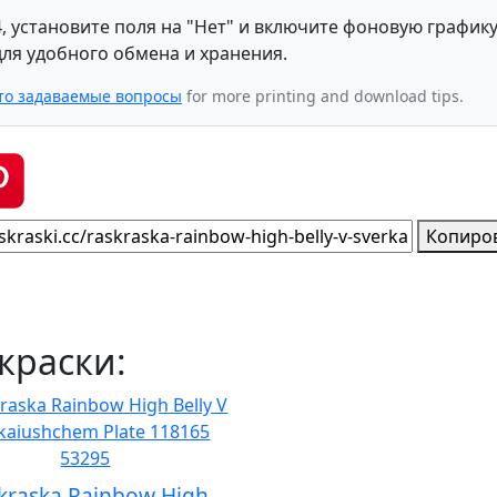
, установите поля на "Нет" и включите фоновую графику
ля удобного обмена и хранения.
то задаваемые вопросы
for more printing and download tips.
Копиро
краски:
kraska Rainbow High