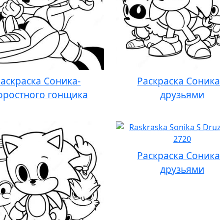
аскраска Соника-
Раскраска Соника
оростного гонщика
друзьями
Раскраска Соника
друзьями