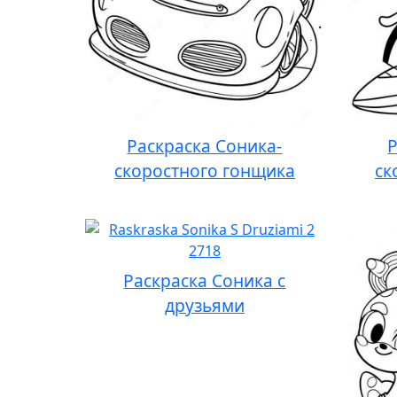
Раскраска Соника-
Р
скоростного гонщика
ск
Раскраска Соника с
друзьями