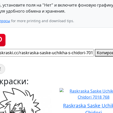
, установите поля на "Нет" и включите фоновую графику
ля удобного обмена и хранения.
просы
for more printing and download tips.
Копиро
Z
краски:
Raskraska Saske Uchi
Chidori