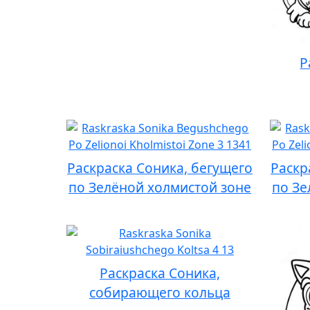
Р
Раскраска Соника, бегущего
Раскр
по Зелёной холмистой зоне
по Зе
Раскраска Соника,
собирающего кольца