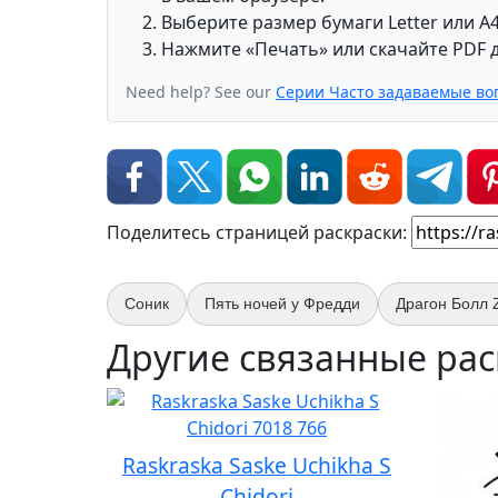
Выберите размер бумаги Letter или A4
Нажмите «Печать» или скачайте PDF д
Need help? See our
Серии Часто задаваемые во
Поделитесь страницей раскраски:
Соник
Пять ночей у Фредди
Драгон Болл 
Другие связанные рас
Raskraska Saske Uchikha S
Chidori