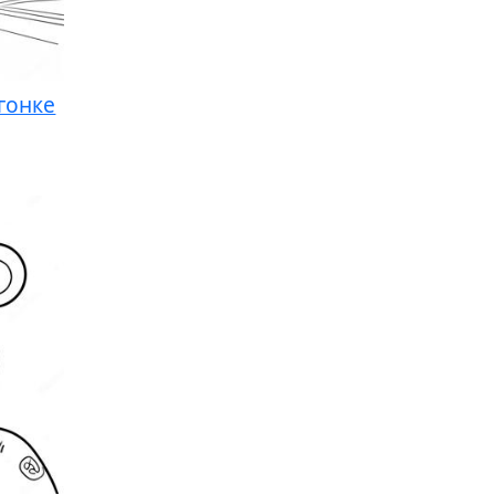
гонке