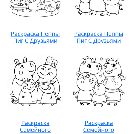
Раскраска Пеппы
Раскраска Пеппы
Пиг С Друзьями
Пиг С Друзьями
Раскраска
Раскраска
Семейного
Семейного