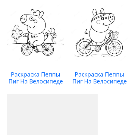
Раскраска Пеппы
Раскраска Пеппы
Пиг На Велосипеде
Пиг На Велосипеде