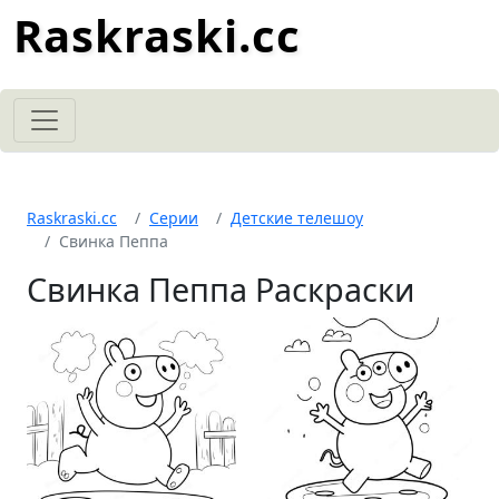
Raskraski.cc
Raskraski.cc
Серии
Детские телешоу
Свинка Пеппа
Свинка Пеппа Раскраски