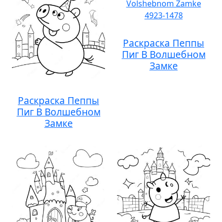
Раскраска Пеппы
Пиг В Волшебном
Замке
Раскраска Пеппы
Пиг В Волшебном
Замке