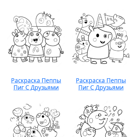
Раскраска Пеппы
Раскраска Пеппы
Пиг С Друзьями
Пиг С Друзьями