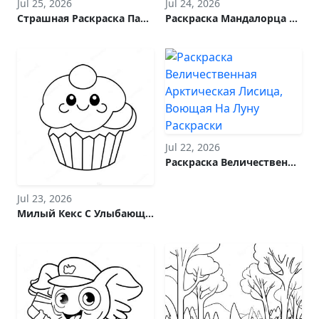
Jul 25, 2026
Jul 24, 2026
Страшная Раскраска Патруля Пауков На Хэллоуин
Раскраска Мандалорца В Боевом Доспехе
Jul 22, 2026
Раскраска Величественная Арктическая Лисица, Воющая На Луну
Jul 23, 2026
Милый Кекс С Улыбающимся Лицом - Раскраска