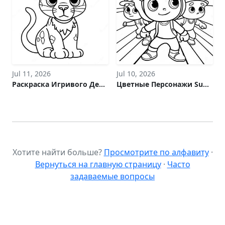
Jul 11, 2026
Jul 10, 2026
Раскраска Игривого Детеныша Черной Пантеры
Цветные Персонажи Subway Surfers Раскраска
Хотите найти больше?
Просмотрите по алфавиту
·
Вернуться на главную страницу
·
Часто
задаваемые вопросы