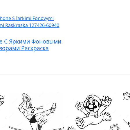
e С Яркими Фоновыми
зорами Раскраска