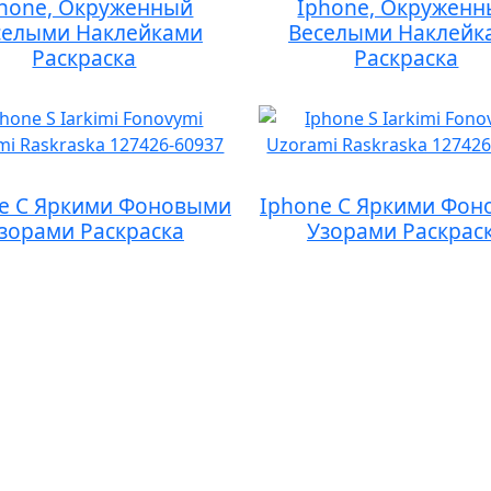
hone, Окруженный
Iphone, Окружен
селыми Наклейками
Веселыми Наклейк
Раскраска
Раскраска
e С Яркими Фоновыми
Iphone С Яркими Фо
зорами Раскраска
Узорами Раскрас