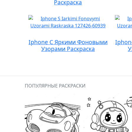
Раскраска
Iphone С Яркими Фоновыми
Iphon
Узорами Раскраска
У
ПОПУЛЯРНЫЕ РАСКРАСКИ