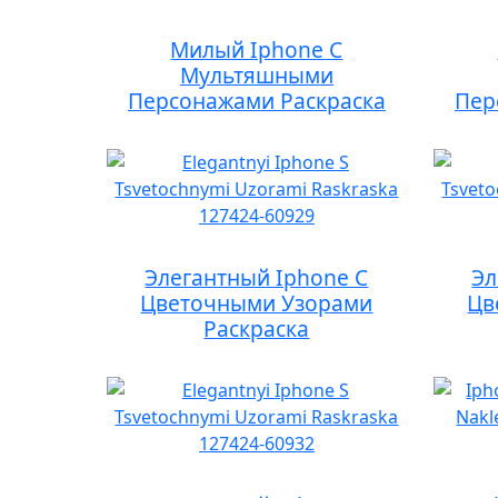
Милый Iphone С
Мультяшными
Персонажами Раскраска
Пер
Элегантный Iphone С
Эл
Цветочными Узорами
Цв
Раскраска