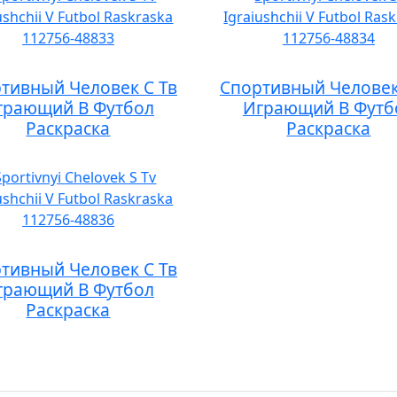
тивный Человек С Тв
Спортивный Человек
грающий В Футбол
Играющий В Футб
Раскраска
Раскраска
тивный Человек С Тв
грающий В Футбол
Раскраска