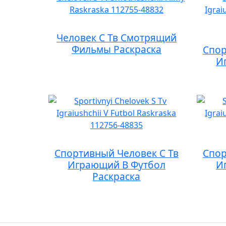
Человек С Тв Смотрящий
Фильмы Раскраска
Спор
И
Спортивный Человек С Тв
Спор
Играющий В Футбол
И
Раскраска