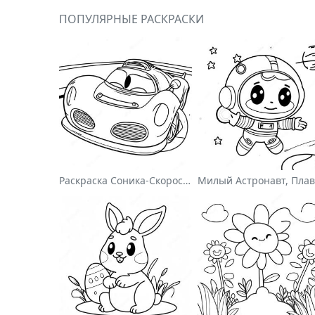
ПОПУЛЯРНЫЕ РАСКРАСКИ
Раскраска Соника-Скоростного Гонщика