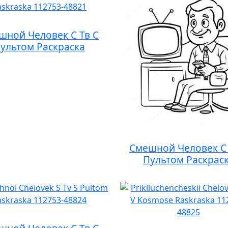
шной Человек С Тв С
ультом Раскраска
Смешной Человек С 
Пультом Раскрас