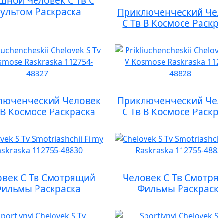
шной Человек С Тв С
ультом Раскраска
Приключенческий Че
С Тв В Космосе Раск
люченческий Человек
Приключенческий Че
 В Космосе Раскраска
С Тв В Космосе Раск
овек С Тв Смотрящий
Человек С Тв Смотр
ильмы Раскраска
Фильмы Раскрас