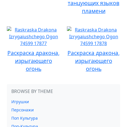
танцующих языков
пламени
Раскраска дракона,
Раскраска дракона,
изрыгающего
изрыгающего
огонь
огонь
BROWSE BY THEME
Игрушки
Персонажи
Поп Культура
Поп-Культура