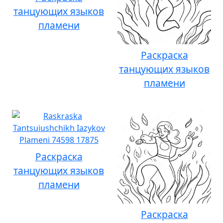
танцующих языков
пламени
Раскраска
танцующих языков
пламени
Раскраска
танцующих языков
пламени
Раскраска