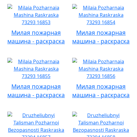
Милая пожарная
Милая пожарная
машина - раскраска
машина - раскраска
Милая пожарная
Милая пожарная
машина - раскраска
машина - раскраска