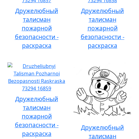
Дружелюбный
Дружелюбный
талисман
талисман
пожарной
пожарной
безопасности -
безопасности -
раскраска
раскраска
Дружелюбный
талисман
пожарной
безопасности -
Дружелюбный
раскраска
талисман