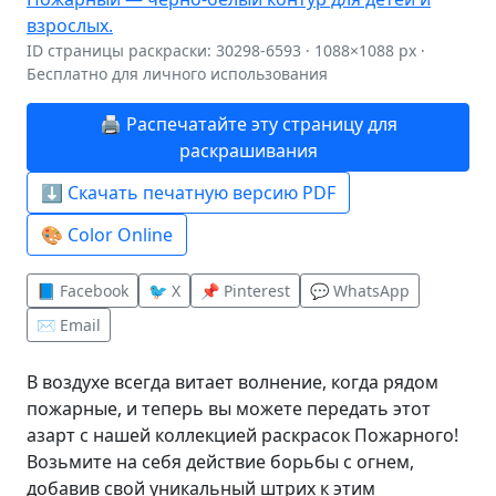
ID страницы раскраски: 30298-6593 · 1088×1088 px ·
Бесплатно для личного использования
🖨️ Распечатайте эту страницу для
раскрашивания
⬇️ Скачать печатную версию PDF
🎨 Color Online
📘 Facebook
🐦 X
📌 Pinterest
💬 WhatsApp
✉️ Email
В воздухе всегда витает волнение, когда рядом
пожарные, и теперь вы можете передать этот
азарт с нашей коллекцией раскрасок Пожарного!
Возьмите на себя действие борьбы с огнем,
добавив свой уникальный штрих к этим