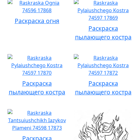
Раскраска огня
Раскраска
пылающего костра
Раскраска
Раскраска
пылающего костра
пылающего костра
Раскраска