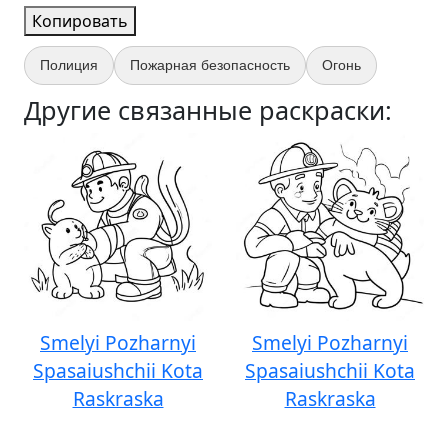
Копировать
Полиция
Пожарная безопасность
Огонь
Другие связанные раскраски:
Smelyi Pozharnyi
Smelyi Pozharnyi
Spasaiushchii Kota
Spasaiushchii Kota
Raskraska
Raskraska