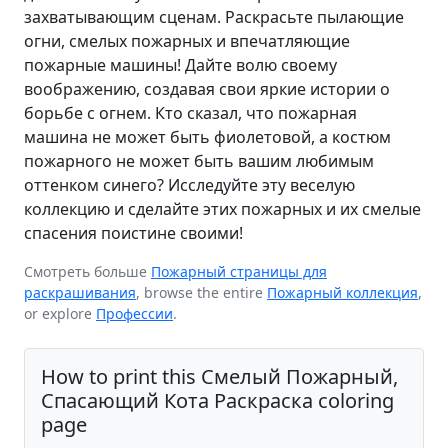
захватывающим сценам. Раскрасьте пылающие
огни, смелых пожарных и впечатляющие
пожарные машины! Дайте волю своему
воображению, создавая свои яркие истории о
борьбе с огнем. Кто сказал, что пожарная
машина не может быть фиолетовой, а костюм
пожарного не может быть вашим любимым
оттенком синего? Исследуйте эту веселую
коллекцию и сделайте этих пожарных и их смелые
спасения поистине своими!
Смотреть больше
Пожарный страницы для
раскрашивания
, browse the entire
Пожарный коллекция
,
or explore
Профессии
.
How to print this Смелый Пожарный,
Спасающий Кота Раскраска coloring
page