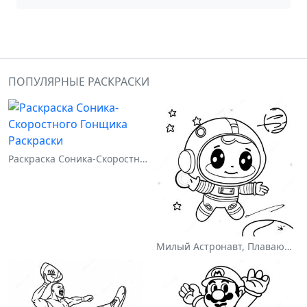
ПОПУЛЯРНЫЕ РАСКРАСКИ
Раскраска Соника-Скоростного Гонщика
Милый Астронавт, Плавающий В Космосе На Раскраске