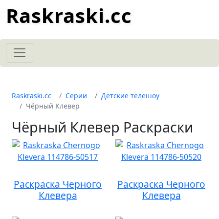
Raskraski.cc
Raskraski.cc
Серии
Детские телешоу
Чёрный Клевер
Чёрный Клевер Раскраски
Раскраска Черного
Раскраска Черного
Клевера
Клевера