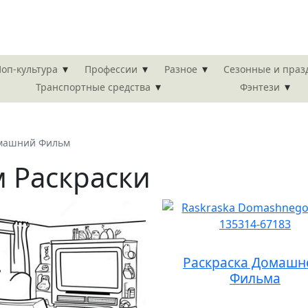
▾
▾
▾
оп-культура
Профессии
Разное
Сезонные и пра
▾
▾
Транспортные средства
Фэнтези
машний Фильм
 Раскраски
Раскраска Домашн
Фильма