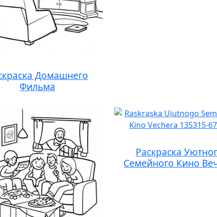
скраска Домашнего
Фильма
Раскраска Уютно
Семейного Кино Ве