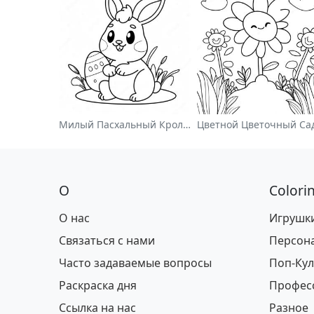
Милый Пасхальный Кролик На Раскраске
О
Colori
О нас
Игрушк
Связаться с нами
Персон
Часто задаваемые вопросы
Поп-Кул
Раскраска дня
Профес
Ссылка на нас
Разное