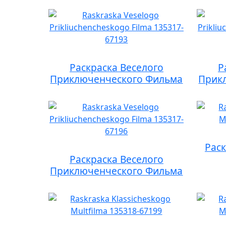
Раскраска Веселого
Р
Приключенческого Фильма
Прик
Раск
Раскраска Веселого
Приключенческого Фильма