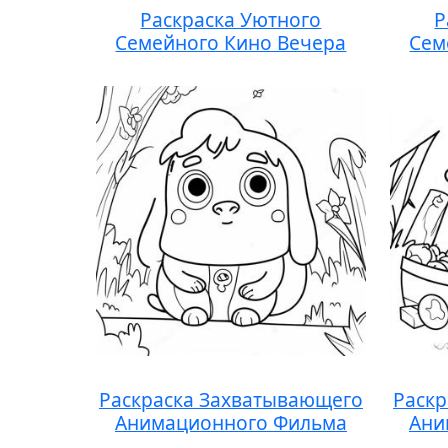
Раскраска Уютного
Р
Семейного Кино Вечера
Сем
Раскраска Захватывающего
Раскр
Анимационного Фильма
Ани