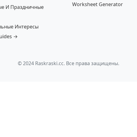
Worksheet Generator
ые И Праздничные
льные Интересы
guides →
© 2024 Raskraski.cc. Все права защищены.