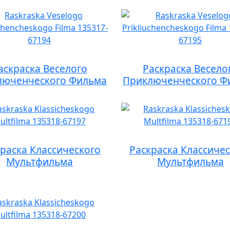
аскраска Веселого
Раскраска Весело
люченческого Фильма
Приключенческого Ф
раска Классического
Раскраска Классиче
Мультфильма
Мультфильма