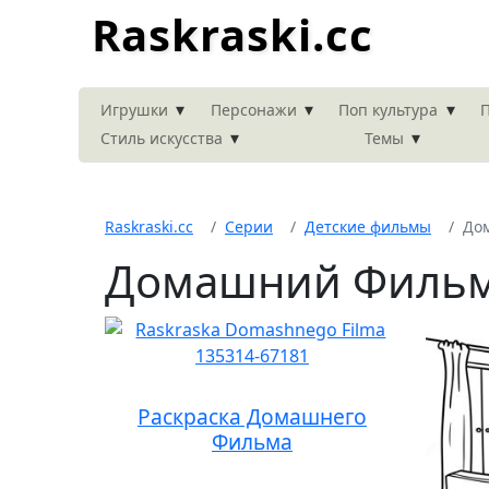
Raskraski.cc
▾
▾
▾
Игрушки
Персонажи
Поп культура
П
▾
▾
Стиль искусства
Темы
Raskraski.cc
Серии
Детские фильмы
До
Домашний Фильм
Раскраска Домашнего
Фильма