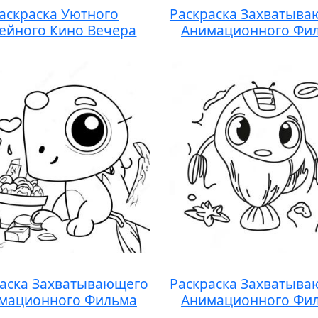
аскраска Уютного
Раскраска Захватыва
ейного Кино Вечера
Анимационного Фи
аска Захватывающего
Раскраска Захватыва
мационного Фильма
Анимационного Фи