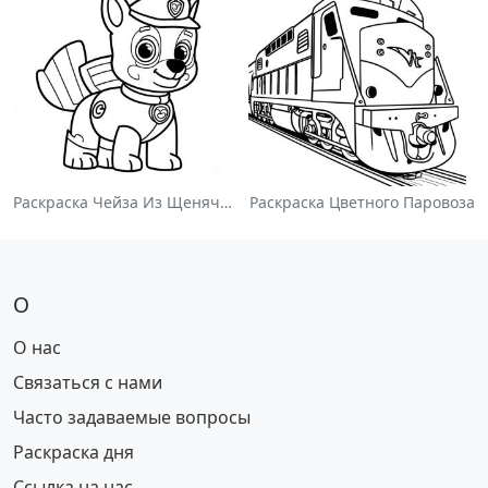
Раскраска Чейза Из Щенячьего Патруля
Раскраска Цветного Паровоза
О
О нас
Связаться с нами
Часто задаваемые вопросы
Раскраска дня
Ссылка на нас