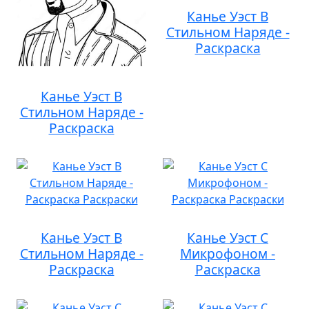
Канье Уэст В
Стильном Наряде -
Раскраска
Канье Уэст В
Стильном Наряде -
Раскраска
Канье Уэст В
Канье Уэст С
Стильном Наряде -
Микрофоном -
Раскраска
Раскраска