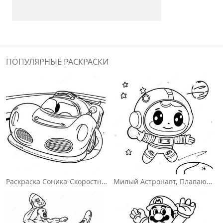
ПОПУЛЯРНЫЕ РАСКРАСКИ
Раскраска Соника-Скоростного Гонщика
Милый Астронавт, Плавающий В Космосе На Раскраске