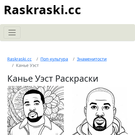
Raskraski.cc
Raskraski.cc
Поп-культура
Знаменитости
Канье Уэст
Канье Уэст Раскраски