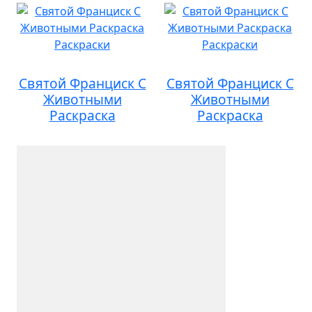
Святой Франциск С
Святой Франциск С
Животными
Животными
Раскраска
Раскраска