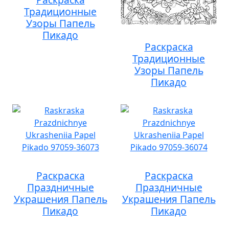
Традиционные
Узоры Папель
Пикадо
Раскраска
Традиционные
Узоры Папель
Пикадо
Раскраска
Раскраска
Праздничные
Праздничные
Украшения Папель
Украшения Папель
Пикадо
Пикадо