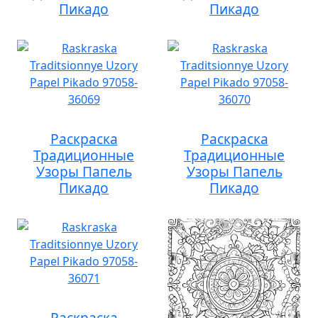
Пикадо
Пикадо
Раскраска
Раскраска
Традиционные
Традиционные
Узоры Папель
Узоры Папель
Пикадо
Пикадо
Раскраска