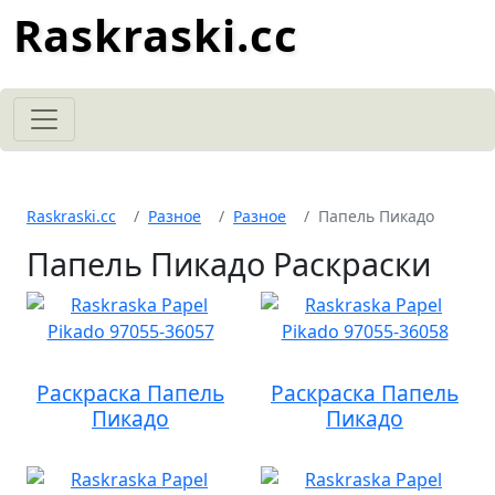
Raskraski.cc
Raskraski.cc
Разное
Разное
Папель Пикадо
Папель Пикадо Раскраски
Раскраска Папель
Раскраска Папель
Пикадо
Пикадо