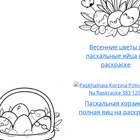
Весенние цветы 
пасхальные яйца 
раскраске
Пасхальная корзи
полная яиц на раск