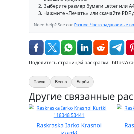
Выберите размер бумаги Letter или A4
Нажмите «Печать» или скачайте PDF д
Need help? See our
Разное Часто задаваемые в
Поделитесь страницей раскраски:
Пасха
Весна
Барби
Другие связанные рас
Raskraska Iarko Krasnoi
Ras
Kurtki