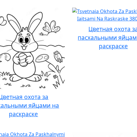
Цветная охота з
пасхальными яйцам
раскраске
Цветная охота за
хальными яйцами на
раскраске