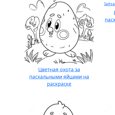
пас
Цветная охота за
пасхальными яйцами на
раскраске