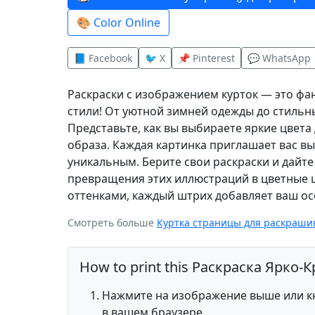
🎨 Color Online
📘 Facebook
🐦 X
📌 Pinterest
💬 WhatsApp
Раскраски с изображением курток — это ф
стили! От уютной зимней одежды до стильн
Представьте, как вы выбираете яркие цвета
образа. Каждая картинка приглашает вас в
уникальным. Берите свои раскраски и дайт
превращения этих иллюстраций в цветные 
оттенками, каждый штрих добавляет ваш ос
Смотреть больше
Куртка страницы для раскраши
How to print this Раскраска Ярко-
Нажмите на изображение выше или кн
в вашем браузере.