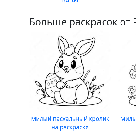
Больше раскрасок от 
Милый пасхальный кролик
Милы
на раскраске