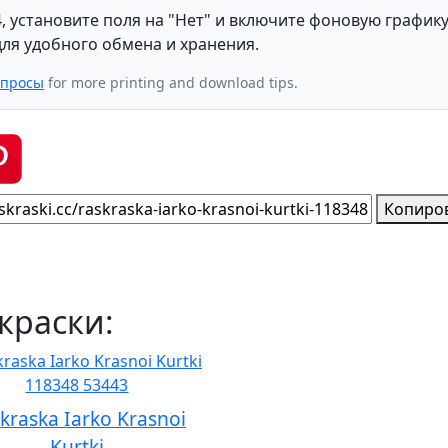
, установите поля на "Нет" и включите фоновую графику
ля удобного обмена и хранения.
опросы
for more printing and download tips.
Копиро
краски:
kraska Iarko Krasnoi
Kurtki