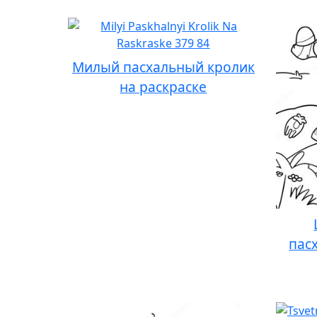
Милый пасхальный кролик
на раскраске
пас