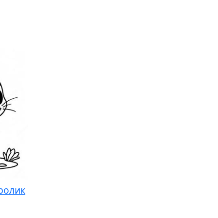
ролик