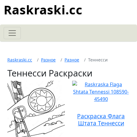
Raskraski.cc
Raskraski.cc
Разное
Разное
Теннесси
Теннесси Раскраски
Раскраска Флага
Штата Теннесси