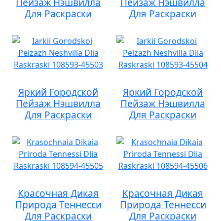
Пейзаж Нэшвилла
Пейзаж Нэшвилла
Для Раскраски
Для Раскраски
Яркий Городской
Яркий Городской
Пейзаж Нэшвилла
Пейзаж Нэшвилла
Для Раскраски
Для Раскраски
Красочная Дикая
Красочная Дикая
Природа Теннесси
Природа Теннесси
Для Раскраски
Для Раскраски