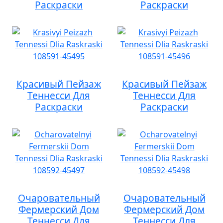
Раскраски
Раскраски
Красивый Пейзаж
Красивый Пейзаж
Теннесси Для
Теннесси Для
Раскраски
Раскраски
Очаровательный
Очаровательный
Фермерский Дом
Фермерский Дом
Теннесси Для
Теннесси Для